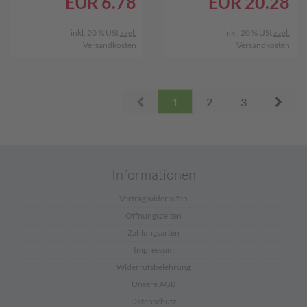
EUR
6.78
EUR
20.28
inkl. 20 % USt
zzgl.
inkl. 20 % USt
zzgl.
Versandkosten
Versandkosten
Prev
Next
1
2
3
Informationen
Vertrag widerrufen
Öffnungszeiten
Zahlungsarten
Impressum
Widerrufsbelehrung
Unsere AGB
Datenschutz