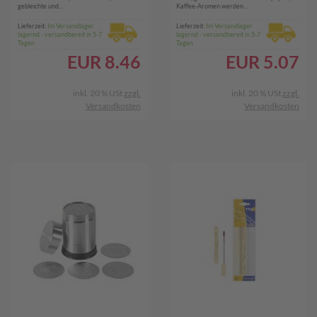
gebleichte und...
Kaffee-Aromen werden...
Lieferzeit:
Im Versandlager
Lieferzeit:
Im Versandlager
lagernd - versandbereit in 5-7
lagernd - versandbereit in 5-7
Tagen
Tagen
EUR
8.46
EUR
5.07
inkl. 20 % USt
zzgl.
inkl. 20 % USt
zzgl.
Versandkosten
Versandkosten