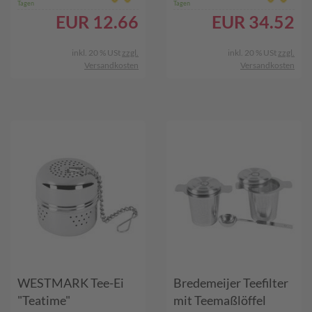
Tagen
Tagen
EUR
12.66
EUR
34.52
inkl. 20 % USt
zzgl.
inkl. 20 % USt
zzgl.
Versandkosten
Versandkosten
WESTMARK Tee-Ei
Bredemeijer Teefilter
"Teatime"
mit Teemaßlöffel