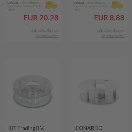
Lieferzeit:
Im Versandlager
Lieferzeit:
Im Versandlager
lagernd - versandbereit in 5-7
lagernd - versandbereit in 5-7
Tagen
Tagen
EUR
20.28
EUR
8.88
inkl. 20 % USt
zzgl.
inkl. 20 % USt
zzgl.
Versandkosten
Versandkosten
HIT Trading B.V.
LEONARDO