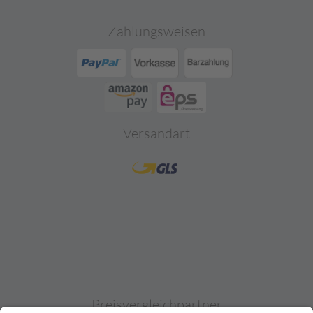
Zahlungsweisen
Versandart
Preisvergleichpartner