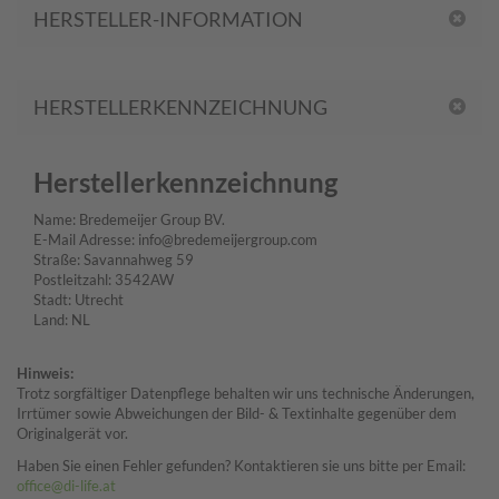
HERSTELLER-INFORMATION
HERSTELLERKENNZEICHNUNG
Herstellerkennzeichnung
Name: Bredemeijer Group BV.
E-Mail Adresse: info@bredemeijergroup.com
Straße: Savannahweg 59
Postleitzahl: 3542AW
Stadt: Utrecht
Land: NL
Hinweis:
Trotz sorgfältiger Datenpflege behalten wir uns technische Änderungen,
Irrtümer sowie Abweichungen der Bild- & Textinhalte gegenüber dem
Originalgerät vor.
Haben Sie einen Fehler gefunden? Kontaktieren sie uns bitte per Email:
office@di-life.at