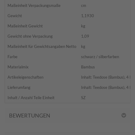
Maßeinheit Verpackungsmaße
cm
Gewicht
1,1930
Maßeinheit Gewicht
kg
Gewicht ohne Verpackung
1,09
Maßeinheit für Gewichtsangaben Netto
kg
Farbe
schwarz / silberfarben
Materialmix
Bambus
Artikeleigenschaften
Inhalt: Teedose (Bambus), 4 Büc
Lieferumfang
Inhalt: Teedose (Bambus), 4 Büc
Inhalt / Anzahl Teile Einheit
SZ
BEWERTUNGEN