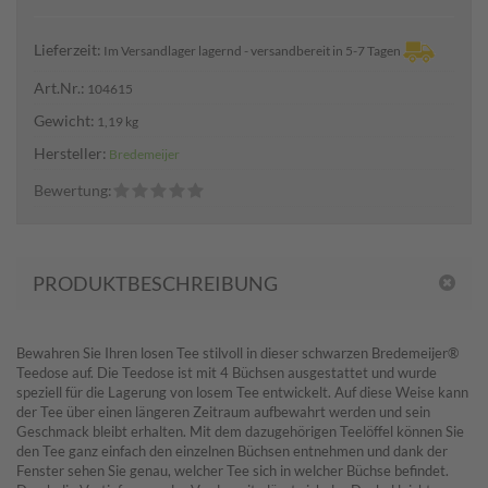
Lieferzeit:
Im Versandlager lagernd - versandbereit in 5-7 Tagen
Art.Nr.:
104615
Gewicht:
1,19 kg
Hersteller:
Bredemeijer
Bewertung:
PRODUKTBESCHREIBUNG
Bewahren Sie Ihren losen Tee stilvoll in dieser schwarzen Bredemeijer®
Teedose auf. Die Teedose ist mit 4 Büchsen ausgestattet und wurde
speziell für die Lagerung von losem Tee entwickelt. Auf diese Weise kann
der Tee über einen längeren Zeitraum aufbewahrt werden und sein
Geschmack bleibt erhalten. Mit dem dazugehörigen Teelöffel können Sie
den Tee ganz einfach den einzelnen Büchsen entnehmen und dank der
Fenster sehen Sie genau, welcher Tee sich in welcher Büchse befindet.