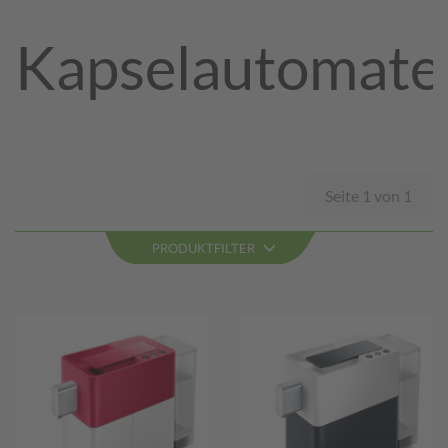
Kapselautomate
Seite 1 von 1
PRODUKTFILTER