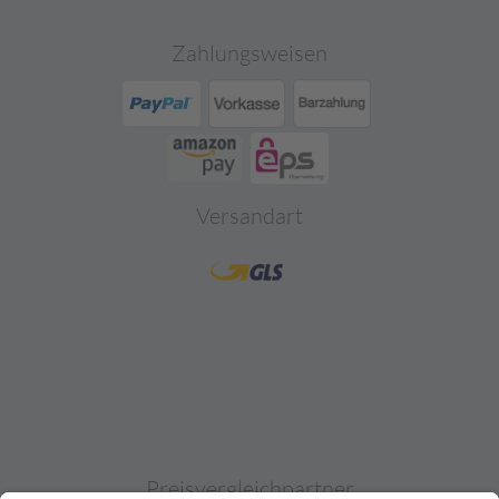
Zahlungsweisen
Versandart
Preisvergleichpartner