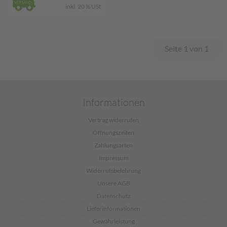
inkl. 20 % USt
Seite 1 von 1
Informationen
Vertrag widerrufen
Öffnungszeiten
Zahlungsarten
Impressum
Widerrufsbelehrung
Unsere AGB
Datenschutz
Lieferinformationen
Gewährleistung