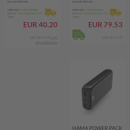
POWERBANK WS)
POWERBANK WS)
ein in die Welt der...
ein in die Welt der...
Lieferzeit:
Im Versandlager
Lieferzeit:
Im Versandlager
lagernd - versandbereit in 3-4
lagernd - versandbereit in 3-4
Tagen
Tagen
EUR
40.20
EUR
79.53
inkl. 20 % USt
zzgl.
inkl. 20 % USt
Versandkosten
HAMA POWER PACK