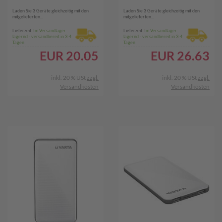
Laden Sie 3 Geräte gleichzeitig mit den
Laden Sie 3 Geräte gleichzeitig mit den
mitgelieferten...
mitgelieferten...
Lieferzeit:
Im Versandlager
Lieferzeit:
Im Versandlager
lagernd - versandbereit in 3-4
lagernd - versandbereit in 3-4
Tagen
Tagen
EUR
20.05
EUR
26.63
inkl. 20 % USt
zzgl.
inkl. 20 % USt
zzgl.
Versandkosten
Versandkosten