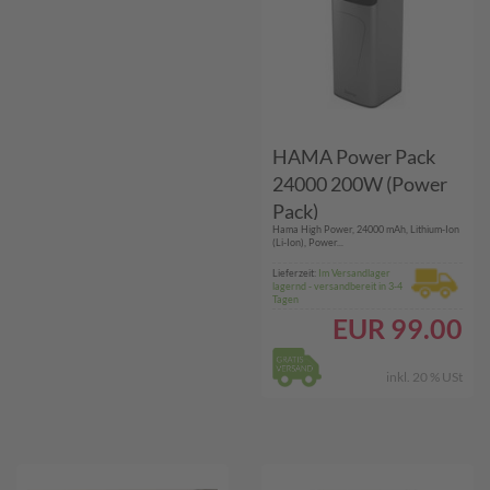
HAMA Power Pack
24000 200W (Power
Pack)
Hama High Power, 24000 mAh, Lithium-Ion
(Li-Ion), Power...
Lieferzeit:
Im Versandlager
lagernd - versandbereit in 3-4
Tagen
EUR
99.00
inkl. 20 % USt