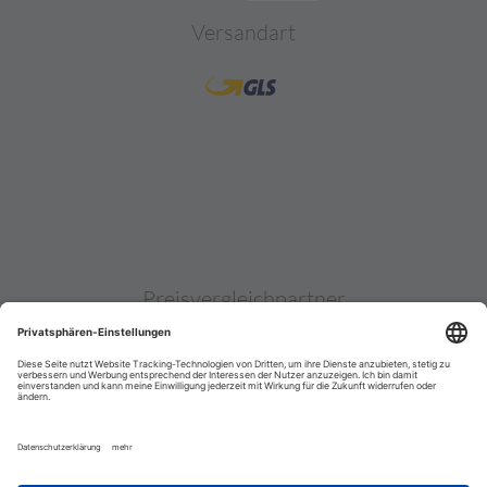
Versandart
Preisvergleichpartner