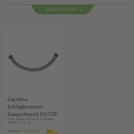
PRODUKTFILTER
Gardena
Schlagbrunnen-
Saugschlauch (01729-
0.5 m - 25 mm - 33,3 mm (G 1) Gardena
20)
1729-20 - 0.5 m - 25...
Lieferzeit:
Im Versandlager