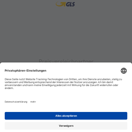
Preisvergleichpartner