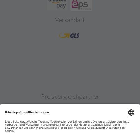
Versandart
Preisvergleichpartner