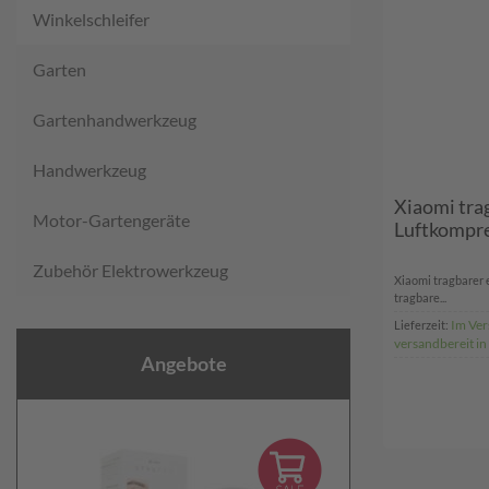
Winkelschleifer
Garten
Gartenhandwerkzeug
Handwerkzeug
Xiaomi trag
Motor-Gartengeräte
Luftkompre
Zubehör Elektrowerkzeug
Xiaomi tragbarer 
tragbare...
Im Ver
Lieferzeit:
versandbereit in
Angebote