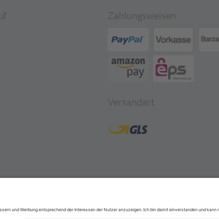
uf
Zahlungsweisen
Versandart