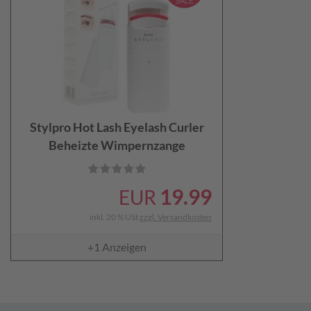
Stylpro Hot Lash Eyelash Curler
Beheizte Wimpernzange
19.99
EUR
inkl. 20 % USt
zzgl. Versandkosten
+1
Anzeigen