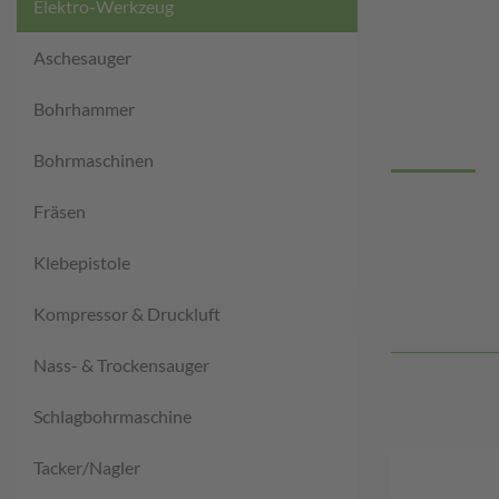
Elektro-Werkzeug
Aschesauger
Bohrhammer
Bohrmaschinen
Fräsen
Klebepistole
Kompressor & Druckluft
Nass- & Trockensauger
Schlagbohrmaschine
Tacker/Nagler