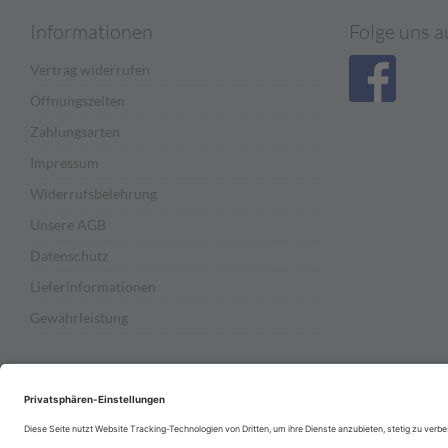
Informationen
Folge uns a
Vertrag widerrufen
Öffnungszeiten
Zahlungsarten
Impressum
Widerrufsbelehrung
Unsere AGB
Datenschutz
Lieferinformationen
Gewährleistung
Preisvergleichpartner