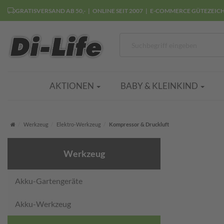
GRATISVERSAND AB 50,-
ONLINE SEIT 2007
E-COMMERCE GÜTEZEIC
AKTIONEN
BABY & KLEINKIND
Startseite
Werkzeug
Elektro-Werkzeug
Kompressor & Druckluft
Werkzeug
Akku-Gartengeräte
Akku-Werkzeug