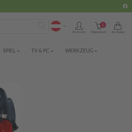
0
Ihr Konto
Warenkorb
Zur Kasse
Suchen
SPIEL
TV & PC
WERKZEUG