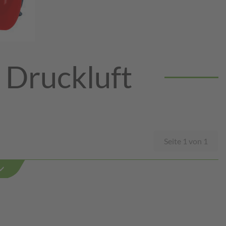
 Druckluft
Seite 1 von 1