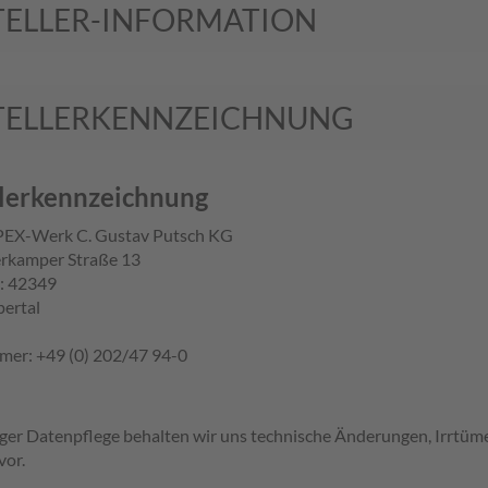
TELLER-INFORMATION
TELLERKENNZEICHNUNG
llerkennzeichnung
EX-Werk C. Gustav Putsch KG
erkamper Straße 13
l: 42349
ertal
mer: +49 (0) 202/47 94-0
tiger Datenpflege behalten wir uns technische Änderungen, Irrtü
vor.