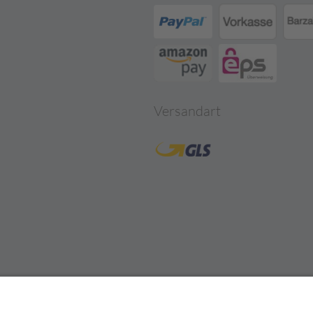
Versandart