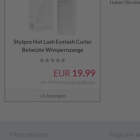
Haben Sie eine
Stylpro Hot Lash Eyelash Curler
Beheizte Wimpernzange
19.99
EUR
inkl. 20 % USt
zzgl. Versandkosten
+1
Anzeigen
Informationen
Folge uns a