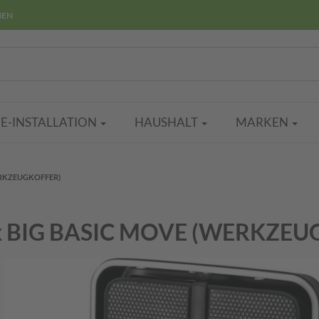
HEN
E-INSTALLATION
HAUSHALT
MARKEN
ERKZEUGKOFFER)
x BIG BASIC MOVE (WERKZEU