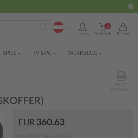
0
Ihr Konto
Warenkorb
Zur Kasse
Suchen
SPIEL
TV & PC
WERKZEUG
GKOFFER)
360.63
EUR
inkl. 20 % USt
zzgl. Versandkosten