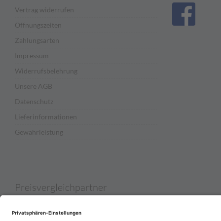
Vertrag widerrufen
Öffnungszeiten
Zahlungsarten
Impressum
Widerrufsbelehrung
Unsere AGB
Datenschutz
Lieferinformationen
Gewährleistung
Preisvergleichpartner