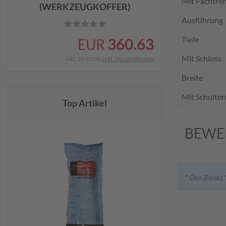
Mit Fachtre
(WERKZEUGKOFFER)
Ausführung
Tiefe
360.63
EUR
Mit Schloss
inkl. 20 % USt
zzgl. Versandkosten
Breite
Mit Schulte
Top Artikel
BEWE
*
Den Zusatz “