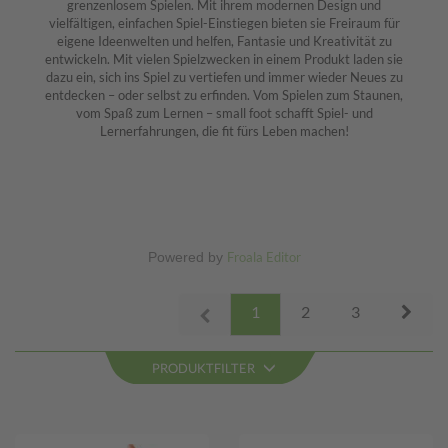
grenzenlosem Spielen. Mit ihrem modernen Design und
vielfältigen, einfachen Spiel-Einstiegen bieten sie Freiraum für
eigene Ideenwelten und helfen, Fantasie und Kreativität zu
entwickeln. Mit vielen Spielzwecken in einem Produkt laden sie
dazu ein, sich ins Spiel zu vertiefen und immer wieder Neues zu
entdecken – oder selbst zu erfinden. Vom Spielen zum Staunen,
vom Spaß zum Lernen – small foot schafft Spiel- und
Lernerfahrungen, die fit fürs Leben machen!
Powered by
Froala Editor
Next
1
2
3
Prev
PRODUKTFILTER