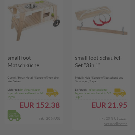
small foot
small foot Schaukel-
Matschküche
Set "3 in 1"
Gummi / Holz / Metall / Kunststoff, von allen
Metall / Holz / Kunststoff, bestehend aus
vier Seiten...
Turnringen, Trapez...
Lieferzeit:
Im Versandlager
Lieferzeit:
Im Versandlager
lagernd - versandbereit in 5-7
lagernd - versandbereit in 5-7
Tagen
Tagen
EUR
152.38
EUR
21.95
inkl. 20 % USt
inkl. 20 % USt
zzgl.
Versandkosten