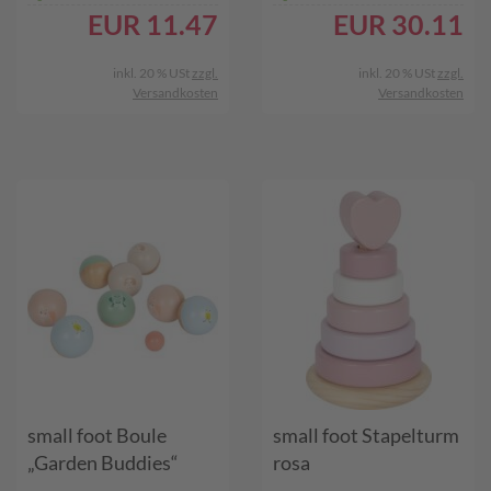
EUR
11.47
EUR
30.11
inkl. 20 % USt
zzgl.
inkl. 20 % USt
zzgl.
Versandkosten
Versandkosten
small foot Boule
small foot Stapelturm
„Garden Buddies“
rosa