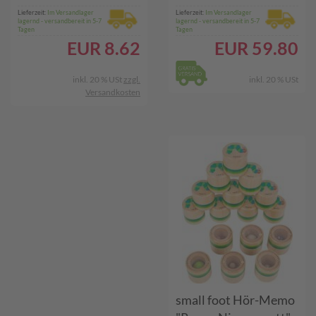
Lieferzeit:
Im Versandlager
Lieferzeit:
Im Versandlager
lagernd - versandbereit in 5-7
lagernd - versandbereit in 5-7
Tagen
Tagen
EUR
8.62
EUR
59.80
inkl. 20 % USt
zzgl.
inkl. 20 % USt
Versandkosten
small foot Hör-Memo