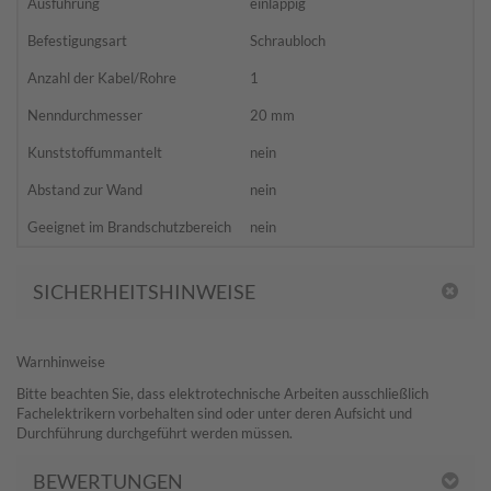
Ausführung
einlappig
Befestigungsart
Schraubloch
Anzahl der Kabel/Rohre
1
Nenndurchmesser
20 mm
Kunststoffummantelt
nein
Abstand zur Wand
nein
Geeignet im Brandschutzbereich
nein
SICHERHEITSHINWEISE
Warnhinweise
Bitte beachten Sie, dass elektrotechnische Arbeiten ausschließlich
Fachelektrikern vorbehalten sind oder unter deren Aufsicht und
Durchführung durchgeführt werden müssen.​
BEWERTUNGEN