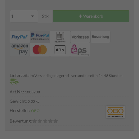
Stk
1
Warenkorb
Lieferzeit:
Im Versandlager lagernd - versandbereit in 24-48 Stunden
Art.Nr.:
1003208
Gewicht:
0,35 kg
Hersteller:
OBO
Bewertung: