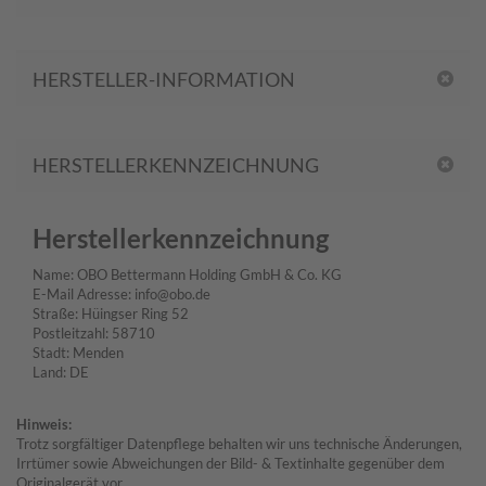
HERSTELLER-INFORMATION
HERSTELLERKENNZEICHNUNG
Herstellerkennzeichnung
Name: OBO Bettermann Holding GmbH & Co. KG
E-Mail Adresse: info@obo.de
Straße: Hüingser Ring 52
Postleitzahl: 58710
Stadt: Menden
Land: DE
Hinweis:
Trotz sorgfältiger Datenpflege behalten wir uns technische Änderungen,
Irrtümer sowie Abweichungen der Bild- & Textinhalte gegenüber dem
Originalgerät vor.