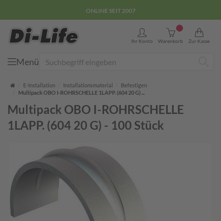
ONLINE SEIT 2007
0
Ihr Konto
Warenkorb
Zur Kasse
Menü
Suche
Startseite
E-Installation
Installationsmaterial
Befestigen
Multipack OBO I-ROHRSCHELLE 1LAPP. (604 20 G) ...
Multipack OBO I-ROHRSCHELLE
1LAPP. (604 20 G) - 100 Stück