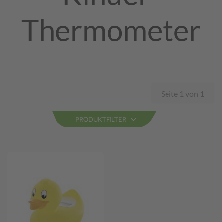
Thermometer
Seite 1 von 1
PRODUKTFILTER