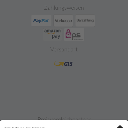
Zahlungsweisen
Versandart
Preisvergleichpartner